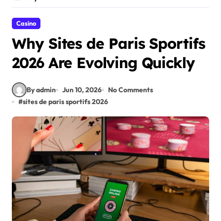
Casino
Why Sites de Paris Sportifs
2026 Are Evolving Quickly
By admin
Jun 10, 2026
No Comments
#
sites de paris sportifs 2026