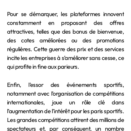
Pour se démarquer, les plateformes innovent
constamment en proposant des offres
attractives, telles que des bonus de bienvenue,
des cotes améliorées ou des promotions
régulières. Cette guerre des prix et des services
incite les entreprises à s’améliorer sans cesse, ce
qui profite in fine aux parieurs.
Enfin, l’essor des événements sportifs,
notamment avec l’organisation de compétitions
internationales, joue un rôle clé dans
l’augmentation de l’intérêt pour les paris sportifs.
Les grandes compétitions attirent des millions de
spectateurs et, par conséquent, un nombre