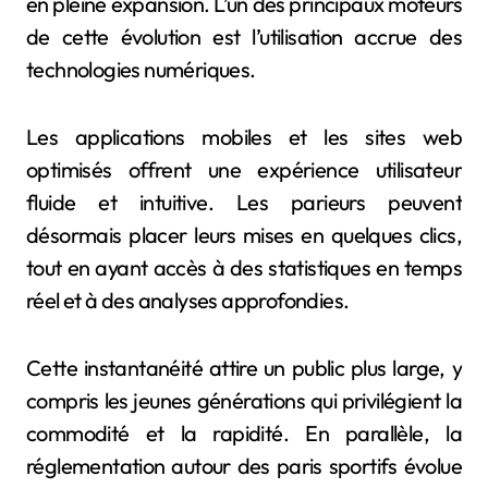
en pleine expansion. L’un des principaux moteurs
de cette évolution est l’utilisation accrue des
technologies numériques.
Les applications mobiles et les sites web
optimisés offrent une expérience utilisateur
fluide et intuitive. Les parieurs peuvent
désormais placer leurs mises en quelques clics,
tout en ayant accès à des statistiques en temps
réel et à des analyses approfondies.
Cette instantanéité attire un public plus large, y
compris les jeunes générations qui privilégient la
commodité et la rapidité. En parallèle, la
réglementation autour des paris sportifs évolue