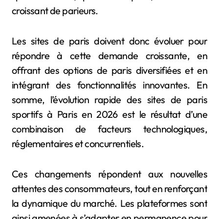
croissant de parieurs.
Les sites de paris doivent donc évoluer pour
répondre à cette demande croissante, en
offrant des options de paris diversifiées et en
intégrant des fonctionnalités innovantes. En
somme, l’évolution rapide des sites de paris
sportifs à Paris en 2026 est le résultat d’une
combinaison de facteurs technologiques,
réglementaires et concurrentiels.
Ces changements répondent aux nouvelles
attentes des consommateurs, tout en renforçant
la dynamique du marché. Les plateformes sont
ainsi amenées à s’adapter en permanence pour