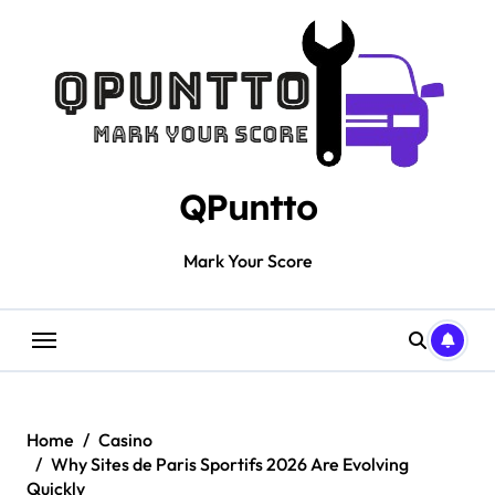
Skip
to
content
QPuntto
Mark Your Score
Home
Casino
Why Sites de Paris Sportifs 2026 Are Evolving
Quickly