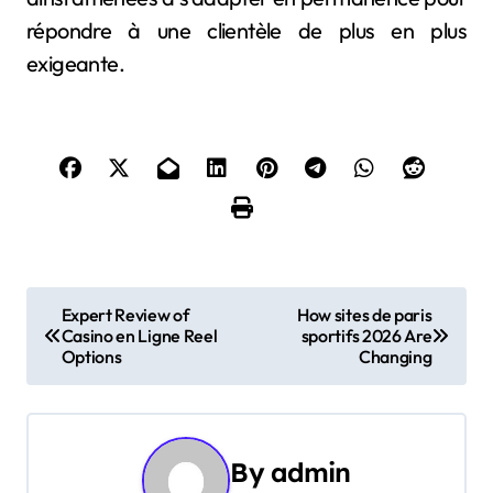
répondre à une clientèle de plus en plus
exigeante.
P
Expert Review of
How sites de paris
Casino en Ligne Reel
sportifs 2026 Are
o
Options
Changing
s
t
By
admin
n