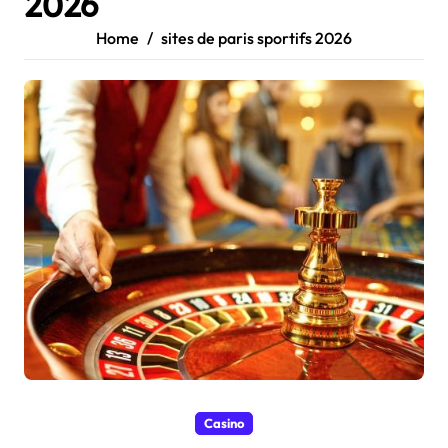
2026
Home
sites de paris sportifs 2026
Casino