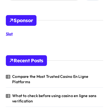
a
r
c
h
Sponsor
f
o
r
Slot
:
Recent Posts
Compare the Most Trusted Casino En Ligne
Platforms
What to check before using casino en ligne sans
verification