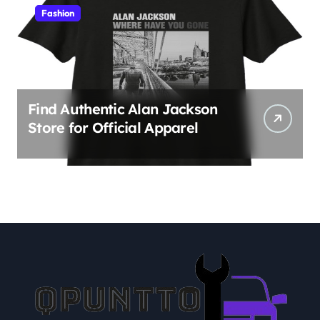
Fashion
Find Authentic Alan Jackson
Store for Official Apparel