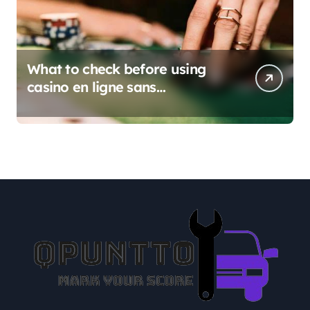
What to check before using
casino en ligne sans
verification