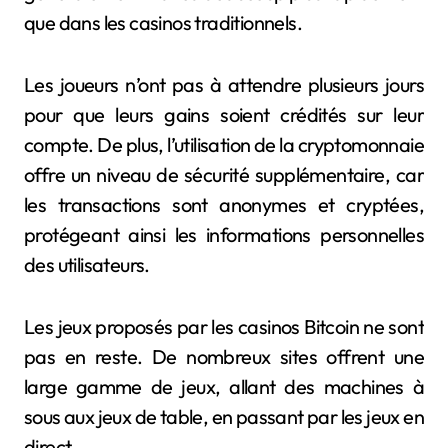
que dans les casinos traditionnels.
Les joueurs n’ont pas à attendre plusieurs jours
pour que leurs gains soient crédités sur leur
compte. De plus, l’utilisation de la cryptomonnaie
offre un niveau de sécurité supplémentaire, car
les transactions sont anonymes et cryptées,
protégeant ainsi les informations personnelles
des utilisateurs.
Les jeux proposés par les casinos Bitcoin ne sont
pas en reste. De nombreux sites offrent une
large gamme de jeux, allant des machines à
sous aux jeux de table, en passant par les jeux en
direct.