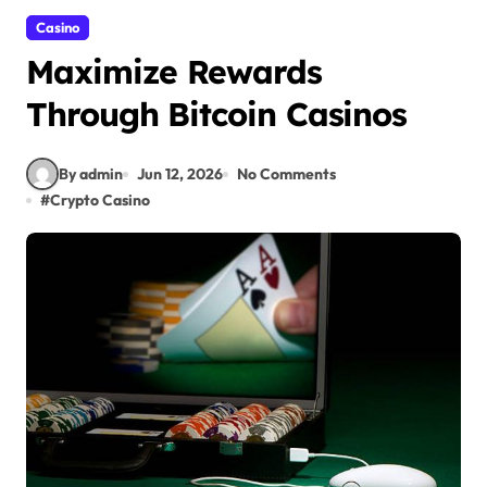
Casino
Maximize Rewards
Through Bitcoin Casinos
By admin
Jun 12, 2026
No Comments
#
Crypto Casino