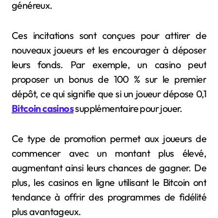
généreux.
Ces incitations sont conçues pour attirer de
nouveaux joueurs et les encourager à déposer
leurs fonds. Par exemple, un casino peut
proposer un bonus de 100 % sur le premier
dépôt, ce qui signifie que si un joueur dépose 0,1
Bitcoin casinos
supplémentaire pour jouer.
Ce type de promotion permet aux joueurs de
commencer avec un montant plus élevé,
augmentant ainsi leurs chances de gagner. De
plus, les casinos en ligne utilisant le Bitcoin ont
tendance à offrir des programmes de fidélité
plus avantageux.