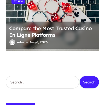
Casino
Compare the Most Trusted Casino
En Ligne Platforms
admin
Aug 6, 2026
S
e
a
r
c
h