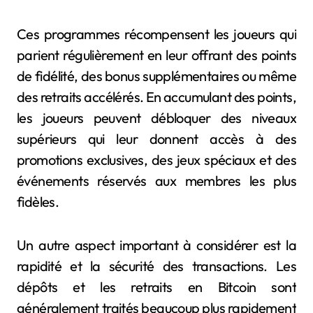
Ces programmes récompensent les joueurs qui
parient régulièrement en leur offrant des points
de fidélité, des bonus supplémentaires ou même
des retraits accélérés. En accumulant des points,
les joueurs peuvent débloquer des niveaux
supérieurs qui leur donnent accès à des
promotions exclusives, des jeux spéciaux et des
événements réservés aux membres les plus
fidèles.
Un autre aspect important à considérer est la
rapidité et la sécurité des transactions. Les
dépôts et les retraits en Bitcoin sont
généralement traités beaucoup plus rapidement