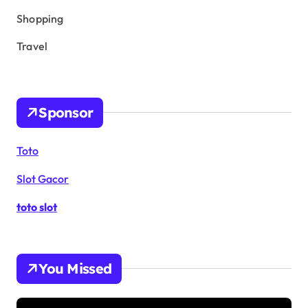
Shopping
Travel
Sponsor
Toto
Slot Gacor
toto slot
You Missed