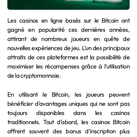
Les casinos en ligne basés sur le Bitcoin ont
gagné en popularité ces dernières années,
attirant de nombreux joueurs en quête de
nouvelles expériences de jeu. L’un des principaux
attraits de ces plateformes est la possibilité de
maximiser les récompenses grâce à l’utilisation
de la cryptomonnaie.
En utilisant le Bitcoin, les joueurs peuvent
bénéficier d’avantages uniques qui ne sont pas
toujours disponibles dans les casinos
traditionnels. Tout d’abord, les casinos Bitcoin
offrent souvent des bonus d’inscription plus