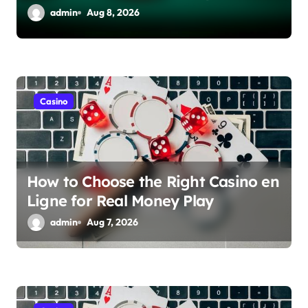
n
admin
Aug 8, 2026
Casino
How to Choose the Right Casino en
Ligne for Real Money Play
admin
Aug 7, 2026