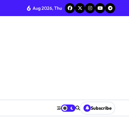
6
Aug 2026, Thu
Subscribe