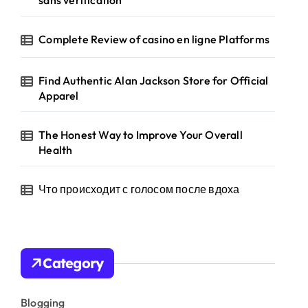
sans verification
Complete Review of casino en ligne Platforms
Find Authentic Alan Jackson Store for Official
Apparel
The Honest Way to Improve Your Overall
Health
Что происходит с голосом после вдоха
Category
Blogging