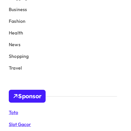
Business
Fashion
Health
News
Shopping
Travel
Sponsor
Toto
Slot Gacor