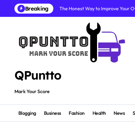
Skip
Breaking
to
Что происходит с голосом после 
content
Official Ashnikko Merch Collection
Complete Guide to Choosing an Onl
Official Stray Kids MerchOfficial M
Fast Cashout Solutions Through retr
QPuntto
Discover the Best top casino en lig
What to check before using casino e
Mark Your Score
Blogging
Business
Fashion
Health
News
S