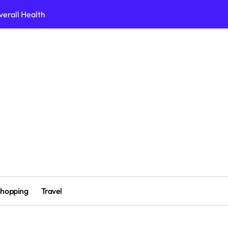
вдоха
 for 2026
ine Casino Site
erch Collection 2026 Edition
ait crypto casino
ne Platforms
n ligne sans verification
hopping
Travel