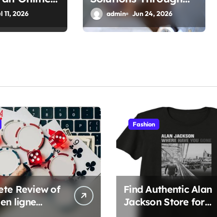
te
retrait crypto casino
l 11, 2026
admin
Jun 24, 2026
Fashion
te Review of
Find Authentic Alan
en ligne
Jackson Store for
rms
Official Apparel