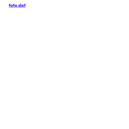
toto slot