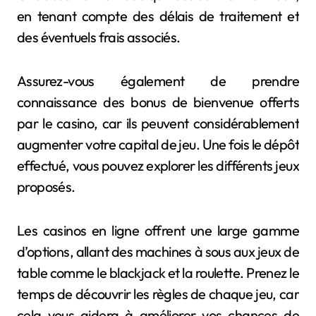
en tenant compte des délais de traitement et
des éventuels frais associés.
Assurez-vous également de prendre
connaissance des bonus de bienvenue offerts
par le casino, car ils peuvent considérablement
augmenter votre capital de jeu. Une fois le dépôt
effectué, vous pouvez explorer les différents jeux
proposés.
Les casinos en ligne offrent une large gamme
d’options, allant des machines à sous aux jeux de
table comme le blackjack et la roulette. Prenez le
temps de découvrir les règles de chaque jeu, car
cela vous aidera à améliorer vos chances de