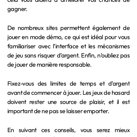
gagner.
De nombreux sites permettent également de
jouer en mode démo, ce qui est idéal pour vous
familiariser avec l’interface et les mécanismes
de jeu sans risquer d’argent. Enfin, n’oubliez pas
de jouer de manière responsable.
Fixez-vous des limites de temps et d’argent
avant de commencer à jouer. Les jeux de hasard
doivent rester une source de plaisir, et il est
important de ne pas se laisser emporter.
En suivant ces conseils, vous serez mieux