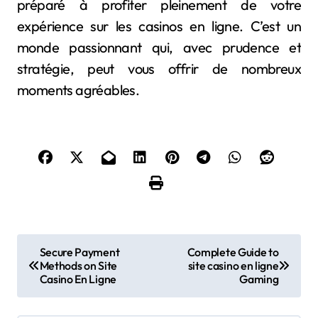
préparé à profiter pleinement de votre
expérience sur les casinos en ligne. C’est un
monde passionnant qui, avec prudence et
stratégie, peut vous offrir de nombreux
moments agréables.
P
Secure Payment
Complete Guide to
Methods on Site
site casino en ligne
o
Casino En Ligne
Gaming
s