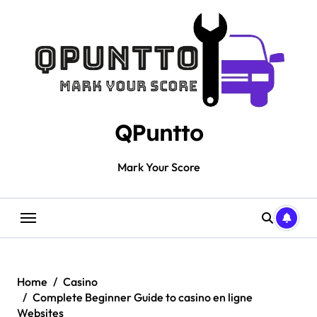
Skip
to
content
QPuntto
Mark Your Score
Home
Casino
Complete Beginner Guide to casino en ligne
Websites