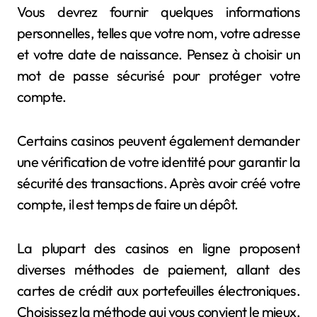
Vous devrez fournir quelques informations
personnelles, telles que votre nom, votre adresse
et votre date de naissance. Pensez à choisir un
mot de passe sécurisé pour protéger votre
compte.
Certains casinos peuvent également demander
une vérification de votre identité pour garantir la
sécurité des transactions. Après avoir créé votre
compte, il est temps de faire un dépôt.
La plupart des casinos en ligne proposent
diverses méthodes de paiement, allant des
cartes de crédit aux portefeuilles électroniques.
Choisissez la méthode qui vous convient le mieux,