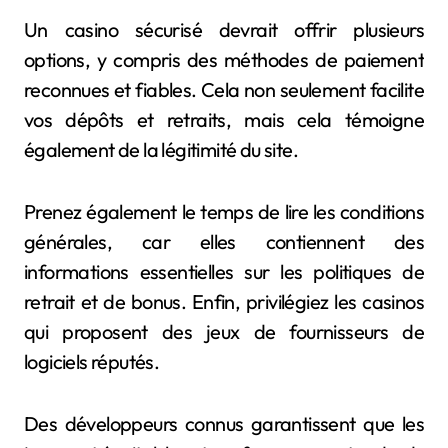
Un casino sécurisé devrait offrir plusieurs
options, y compris des méthodes de paiement
reconnues et fiables. Cela non seulement facilite
vos dépôts et retraits, mais cela témoigne
également de la légitimité du site.
Prenez également le temps de lire les conditions
générales, car elles contiennent des
informations essentielles sur les politiques de
retrait et de bonus. Enfin, privilégiez les casinos
qui proposent des jeux de fournisseurs de
logiciels réputés.
Des développeurs connus garantissent que les