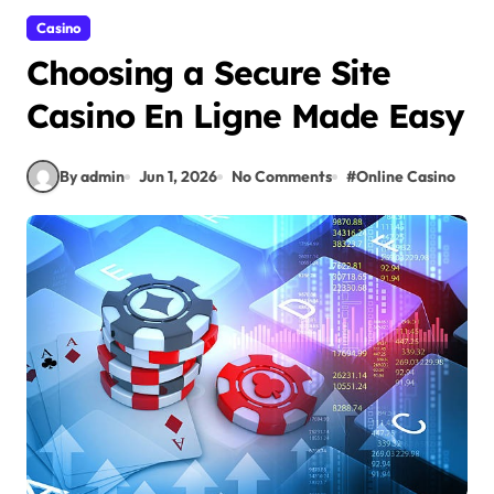
Casino
Choosing a Secure Site
Casino En Ligne Made Easy
By admin
Jun 1, 2026
No Comments
#
Online Casino