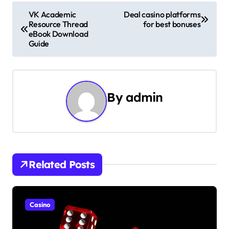
P
VK Academic
Deal casino platforms
Resource Thread
for best bonuses
o
eBook Download
Guide
s
t
n
By
admin
a
v
i
Related Posts
g
a
Casino
t