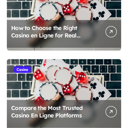
How to Choose the Right
Casino en Ligne for Real
Money Play
Casino
Compare the Most Trusted
Casino En Ligne Platforms