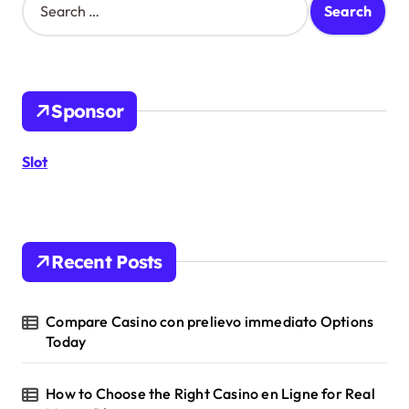
e
a
r
c
h
Sponsor
f
o
r
Slot
:
Recent Posts
Compare Casino con prelievo immediato Options
Today
How to Choose the Right Casino en Ligne for Real