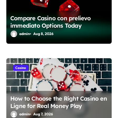
i
o
Compare Casino con prelievo
immediato Options Today
n
admin
Aug 8, 2026
Casino
How to Choose the Right Casino en
Ligne for Real Money Play
admin
Aug 7, 2026