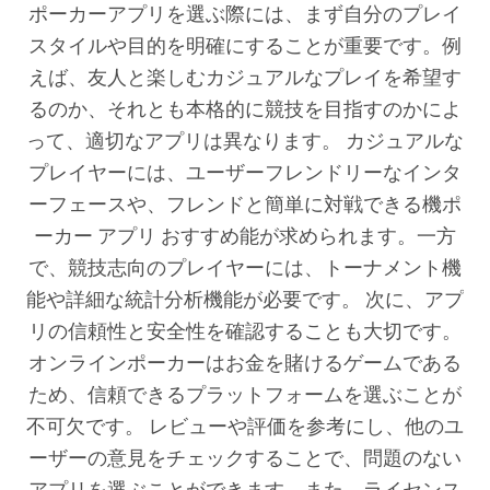
ポーカーアプリを選ぶ際には、まず自分のプレイ
スタイルや目的を明確にすることが重要です。例
えば、友人と楽しむカジュアルなプレイを希望す
るのか、それとも本格的に競技を目指すのかによ
って、適切なアプリは異なります。 カジュアルな
プレイヤーには、ユーザーフレンドリーなインタ
ーフェースや、フレンドと簡単に対戦できる機ポ
ーカー アプリ おすすめ能が求められます。一方
で、競技志向のプレイヤーには、トーナメント機
能や詳細な統計分析機能が必要です。 次に、アプ
リの信頼性と安全性を確認することも大切です。
オンラインポーカーはお金を賭けるゲームである
ため、信頼できるプラットフォームを選ぶことが
不可欠です。 レビューや評価を参考にし、他のユ
ーザーの意見をチェックすることで、問題のない
アプリを選ぶことができます。また、ライセンス