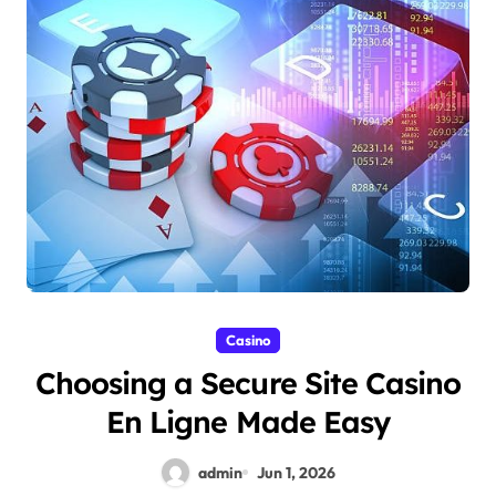
Casino
Choosing a Secure Site Casino
En Ligne Made Easy
admin
Jun 1, 2026