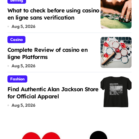
Betting
What to check before using casino
en ligne sans verification
Aug 5, 2026
Casino
Complete Review of casino en
ligne Platforms
Aug 5, 2026
Fashion
Find Authentic Alan Jackson Store
for Official Apparel
Aug 5, 2026