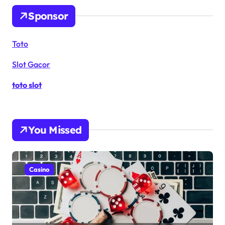
Sponsor
Toto
Slot Gacor
toto slot
You Missed
Casino