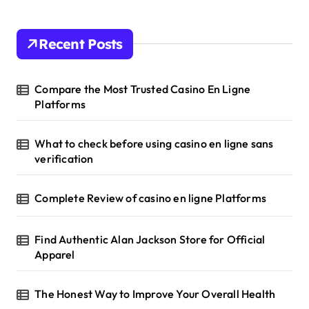
i
Recent Posts
n
a
Compare the Most Trusted Casino En Ligne
Platforms
t
i
What to check before using casino en ligne sans
verification
o
n
Complete Review of casino en ligne Platforms
Find Authentic Alan Jackson Store for Official
Apparel
The Honest Way to Improve Your Overall Health