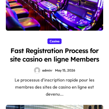
Casino
Fast Registration Process for
site casino en ligne Members
admin
May 15, 2026
Le processus d’inscription rapide pour les
membres des sites de casino en ligne est
devenu...