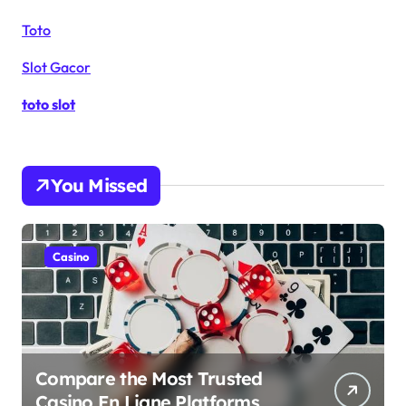
Toto
Slot Gacor
toto slot
You Missed
Casino
Compare the Most Trusted
Casino En Ligne Platforms