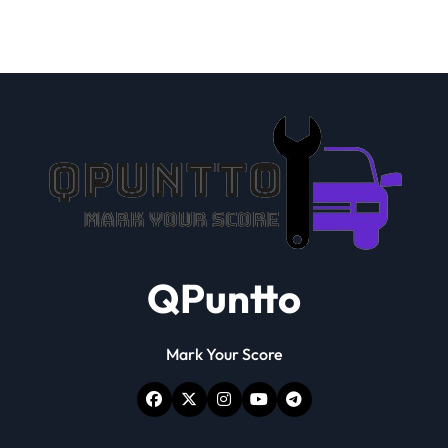
QPuntto
Mark Your Score