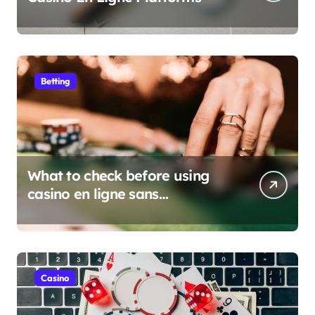
Betting
What to check before using
casino en ligne sans
verification
Casino