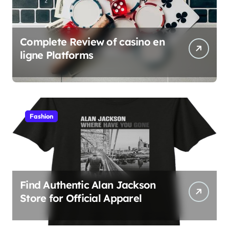
Complete Review of casino en
ligne Platforms
Fashion
Find Authentic Alan Jackson
Store for Official Apparel