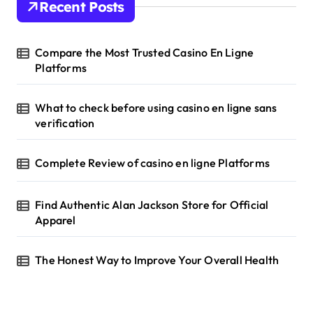
Recent Posts
n
a
Compare the Most Trusted Casino En Ligne
Platforms
t
i
What to check before using casino en ligne sans
verification
o
n
Complete Review of casino en ligne Platforms
Find Authentic Alan Jackson Store for Official
Apparel
The Honest Way to Improve Your Overall Health