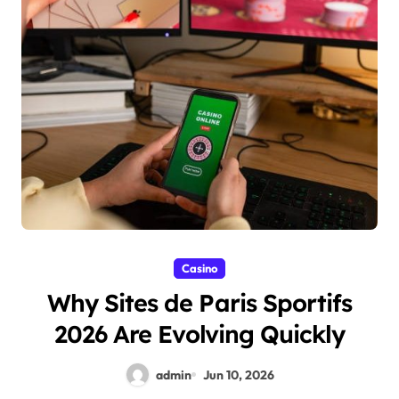
Casino
Why Sites de Paris Sportifs
2026 Are Evolving Quickly
admin
Jun 10, 2026