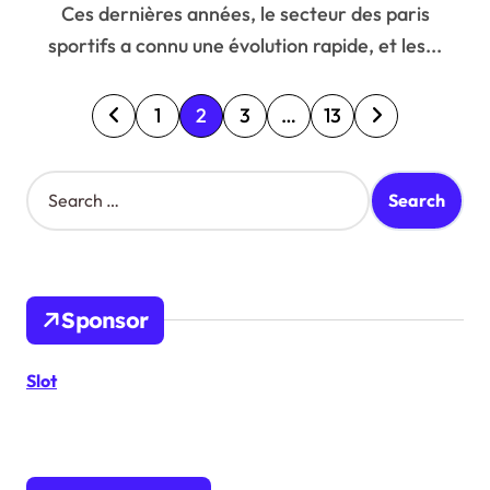
Ces dernières années, le secteur des paris
sportifs a connu une évolution rapide, et les...
P
1
2
3
…
13
o
S
s
e
a
t
r
c
s
h
Sponsor
f
p
o
a
r
Slot
:
g
i